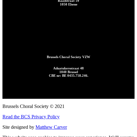
Raadstraat 59
1050 Elsene
Brussels Choral Society VZW
Aduatukersstraat 48
1040 Brussel
CBE nr: BE 0435.758.246.
Brussels Choral Society © 2021
Read the BCS Privacy Policy
Site designed by
Matthew Carver